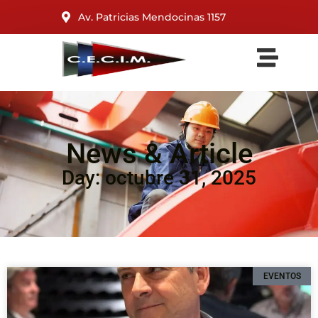
Av. Patricias Mendocinas 1157
News & Article
Day: octubre 31, 2025
EVENTOS