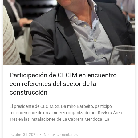
Participación de CECIM en encuentro
con referentes del sector de la
construcción
El presidente de CECIM, Sr. Dalmiro Barbeito, participó
recientemente de un almuerzo organizado por Revista Área
Tres en las instalaciones de La Cabrera Mendoza. La
octubre 31, 2025
No hay comentarios