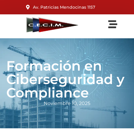
Av. Patricias Mendocinas 1157
Formación en
Ciberseguridad y
Compliance
Noviembre 10, 2025