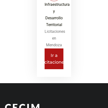
Infraestructura
y
Desarrollo
Territorial
Licitaciones
en
Mendoza
Ir a
licitaciones
CECIM