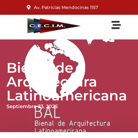
Av. Patricias Mendocinas 1157
Bienal de
Arquitectura
Latinoamericana
Septiembre 23, 2025