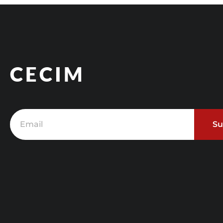
CECIM
Su